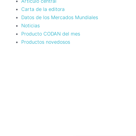
Artículo central
Carta de la editora
Datos de los Mercados Mundiales
Noticias
Producto CODAN del mes
Productos novedosos
¿Necesitas a
Contáctanos ahora y consulta con uno de nuestros