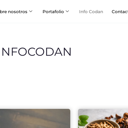
bre nosotros
Portafolio
Info Codan
Contac
INFOCODAN