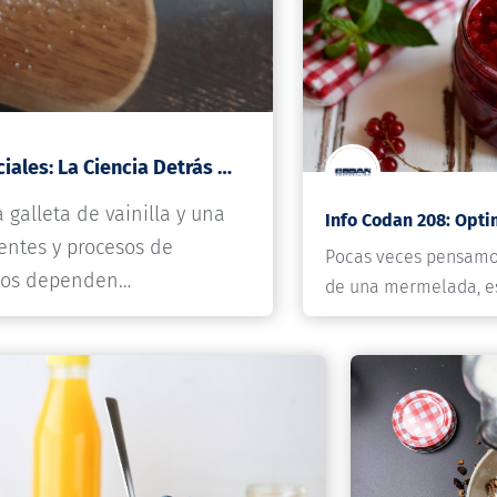
Info Codan 210: Saborizantes Naturales y Artificiales: La Ciencia Detrás del Sabor…
galleta de vainilla y una
entes y procesos de
Pocas veces pensamos
odos dependen…
de una mermelada, e