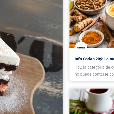
Hoy, la categoría de 
no puede contarse c