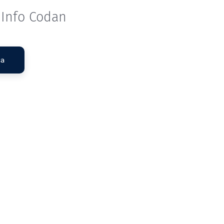
: Info Codan
ca