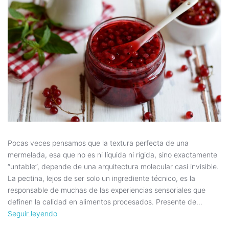
Pocas veces pensamos que la textura perfecta de una
mermelada, esa que no es ni líquida ni rígida, sino exactamente
“untable”, depende de una arquitectura molecular casi invisible.
La pectina, lejos de ser solo un ingrediente técnico, es la
responsable de muchas de las experiencias sensoriales que
definen la calidad en alimentos procesados. Presente de…
Seguir leyendo