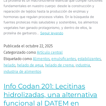
La proteína es un macronutriente esencial que cumple funciones
fundamentales en nuestro cuerpo: desde la construcción y
reparación de tejidos hasta la producción de enzimas y
hormonas que regulan procesos vitales. En la búsqueda de
fuentes proteicas más saludables y sostenibles, los alimentos
vegetales han ganado protagonismo, y dentro de ellos, la
proteína de garbanzo…
Seguir leyendo
Publicada el
octubre 22, 2025
Categorizado como
Artículo central
Etiquetado como
Alimentos
,
emulsificantes
,
estabilizantes
,
helado
,
helado de agua
,
helado de crema
,
industria
,
industria de alimentos
Info Codan 201: Lecitinas
hidrolizadas, una alternativa
funcional al DATEM en