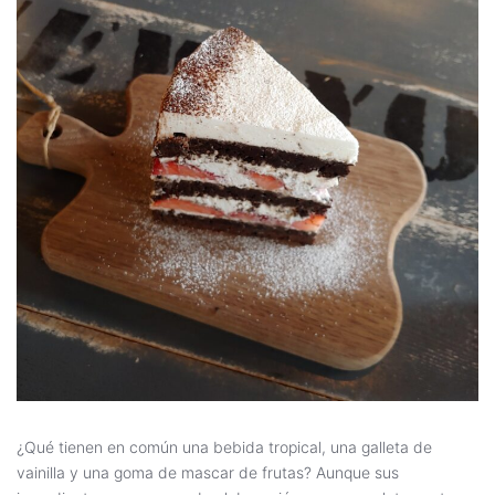
¿Qué tienen en común una bebida tropical, una galleta de
vainilla y una goma de mascar de frutas? Aunque sus