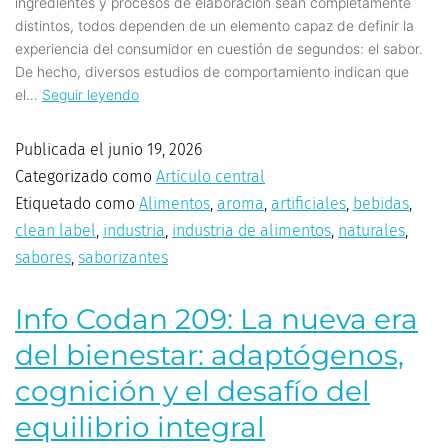
ingredientes y procesos de elaboración sean completamente
distintos, todos dependen de un elemento capaz de definir la
experiencia del consumidor en cuestión de segundos: el sabor.
De hecho, diversos estudios de comportamiento indican que
el…
Seguir leyendo
Publicada el
junio 19, 2026
Categorizado como
Artículo central
Etiquetado como
Alimentos
,
aroma
,
artificiales
,
bebidas
,
clean label
,
industria
,
industria de alimentos
,
naturales
,
sabores
,
saborizantes
Info Codan 209: La nueva era
del bienestar: adaptógenos,
cognición y el desafío del
equilibrio integral