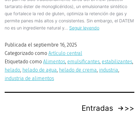
tartarato éster de monoglicéridos), un emulsionante sintético
que fortalece la red de gluten, optimiza la retención de gas y
permite panes más altos y consistentes. Sin embargo, el DATEM
no es un ingrediente natural y…
Seguir leyendo
Publicada el
septiembre 16, 2025
Categorizado como
Artículo central
Etiquetado como
Alimentos
,
emulsificantes
,
estabilizantes
,
helado
,
helado de agua
,
helado de crema
,
industria
,
industria de alimentos
Entradas