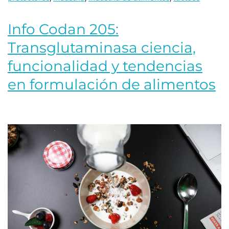
Info Codan 205:
Transglutaminasa ciencia,
funcionalidad y tendencias
en formulación de alimentos