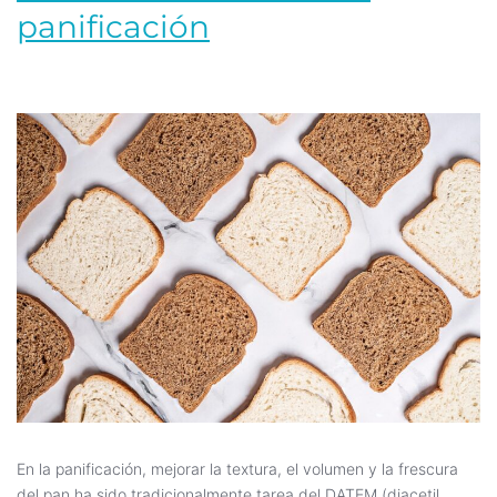
panificación
En la panificación, mejorar la textura, el volumen y la frescura
del pan ha sido tradicionalmente tarea del DATEM (diacetil