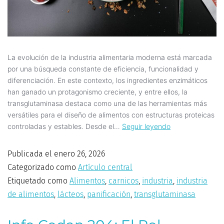
La evolución de la industria alimentaria moderna está marcada
por una búsqueda constante de eficiencia, funcionalidad y
diferenciación. En este contexto, los ingredientes enzimáticos
han ganado un protagonismo creciente, y entre ellos, la
transglutaminasa destaca como una de las herramientas más
versátiles para el diseño de alimentos con estructuras proteicas
controladas y estables. Desde el…
Seguir leyendo
Publicada el
enero 26, 2026
Categorizado como
Artículo central
Etiquetado como
Alimentos
,
carnicos
,
industria
,
industria
de alimentos
,
lácteos
,
panificación
,
transglutaminasa