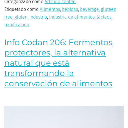
Categorizado como
Artículo central
Etiquetado como
Alimentos
,
bebidas
,
beverage
,
gluteen
free
,
gluten
,
industria
,
industria de alimentos
,
lácteos
,
panificación
Info Codan 206: Fermentos
protectores, la alternativa
natural que está
transformando la
conservación de alimentos