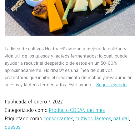
La línea de cultivos Holdbac® ayudan a mejorar la calidad y
vida útil de los quesos y lácteos fermentados; lo cual, puede
ayudar a reducir el desperdicio de estos en un 50-60%
aproximadamente. Holdbac® es una línea de cultivos
protectores que inhibe el crecimiento de mohos y levaduras en
quesos y lácteos fermentados. Esto ayuda…
Seguir leyendo
Publicada el
enero 7, 2022
Categorizado como
Producto CODAN del mes
Etiquetado como
conservantes
,
cultivos
,
lácteos
,
natural
,
quesos