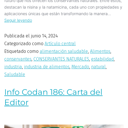
futuro que nos ofrecen los conservantes naturales. Entre estos,
destacan la nisina y la natamicina, cada uno con propiedades y
aplicaciones únicas que están transformando la manera…
Seguir leyendo
Publicada el
junio 14, 2024
Categorizado como
Artículo central
Etiquetado como
alimentación saludable
,
Alimentos
,
conservantes
,
CONSERVANTES NATURALES
,
estabilidad
,
industria
,
industria de alimentos
,
Mercado
,
natural
,
Saludable
Info Codan 186: Carta del
Editor