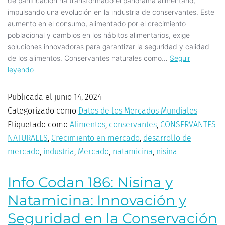
de panificación ha transformado el panorama alimentario,
impulsando una evolución en la industria de conservantes. Este
aumento en el consumo, alimentado por el crecimiento
poblacional y cambios en los hábitos alimentarios, exige
soluciones innovadoras para garantizar la seguridad y calidad
de los alimentos. Conservantes naturales como…
Seguir
leyendo
Publicada el
junio 14, 2024
Categorizado como
Datos de los Mercados Mundiales
Etiquetado como
Alimentos
,
conservantes
,
CONSERVANTES
NATURALES
,
Crecimiento en mercado
,
desarrollo de
mercado
,
industria
,
Mercado
,
natamicina
,
nisina
Info Codan 186: Nisina y
Natamicina: Innovación y
Seguridad en la Conservación