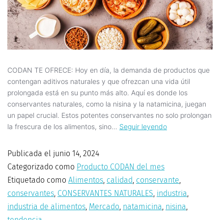
CODAN TE OFRECE: Hoy en día, la demanda de productos que
contengan aditivos naturales y que ofrezcan una vida útil
prolongada está en su punto más alto. Aquí es donde los
conservantes naturales, como la nisina y la natamicina, juegan
un papel crucial. Estos potentes conservantes no solo prolongan
la frescura de los alimentos, sino…
Seguir leyendo
Publicada el
junio 14, 2024
Categorizado como
Producto CODAN del mes
Etiquetado como
Alimentos
,
calidad
,
conservante
,
conservantes
,
CONSERVANTES NATURALES
,
industria
,
industria de alimentos
,
Mercado
,
natamicina
,
nisina
,
tendencia