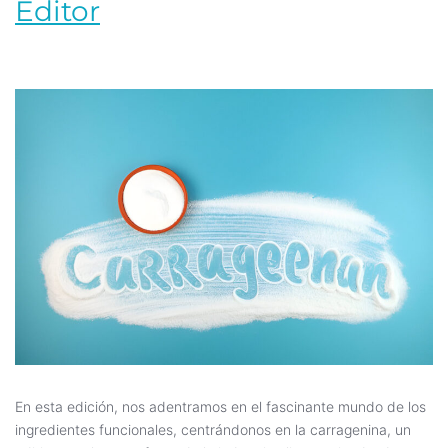
Editor
En esta edición, nos adentramos en el fascinante mundo de los
ingredientes funcionales, centrándonos en la carragenina, un