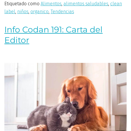
Etiquetado como
Alimentos
,
alimentos saludables
,
clean
label
,
niños
,
organico
,
Tendencias
Info Codan 191: Carta del
Editor