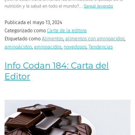
nutrición y la salud en todo el mundo?…
Seguir leyendo
Publicada el
mayo 13, 2024
Categorizado como
Carta de la editora
Etiquetado como
Alimentos
,
alimentos con aminoacidos
,
aminoácidos
,
aminoacidos
,
novedosos
,
Tendencias
Info Codan 184: Carta del
Editor