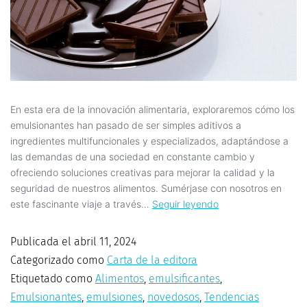
En esta era de la innovación alimentaria, exploraremos cómo los
emulsionantes han pasado de ser simples aditivos a
ingredientes multifuncionales y especializados, adaptándose a
las demandas de una sociedad en constante cambio y
ofreciendo soluciones creativas para mejorar la calidad y la
seguridad de nuestros alimentos. Sumérjase con nosotros en
este fascinante viaje a través…
Seguir leyendo
Publicada el
abril 11, 2024
Categorizado como
Carta de la editora
Etiquetado como
Alimentos
,
emulsificantes
,
Emulsionantes
,
emulsiones
,
novedosos
,
Tendencias